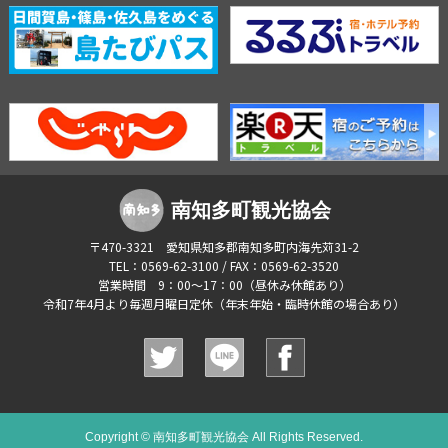
南知多町観光協会
〒470-3321 愛知県知多郡南知多町内海先苅31-2
TEL：0569-62-3100 / FAX：0569-62-3520
営業時間 9：00～17：00（昼休み休館あり）
令和7年4月より毎週月曜日定休（年末年始・臨時休館の場合あり）
Copyright © 南知多町観光協会 All Rights Reserved.