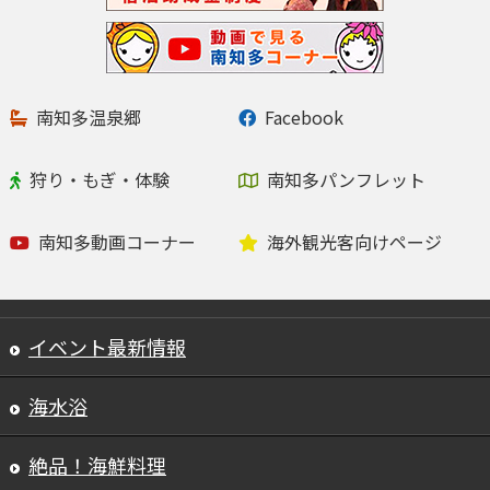
南知多温泉郷
Facebook
狩り・もぎ・体験
南知多パンフレット
南知多動画コーナー
海外観光客向けページ
イベント最新情報
海水浴
絶品！海鮮料理