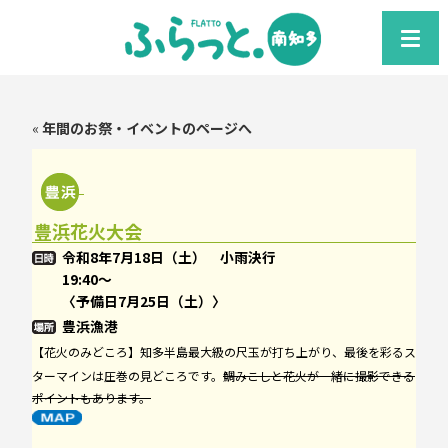
«
年間のお祭・イベントのページへ
豊浜花火大会
令和8年7月18日（土） 小雨決行
19:40～
〈予備日7月25日（土）〉
豊浜漁港
【花火のみどころ】知多半島最大級の尺玉が打ち上がり、最後を彩るス
ターマインは圧巻の見どころです。
鯛みこしと花火が一緒に撮影できる
ポイントもあります。