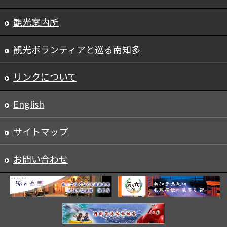
観光案内所
観光ボランティアと巡る南知多
リンクについて
English
サイトマップ
お問い合わせ