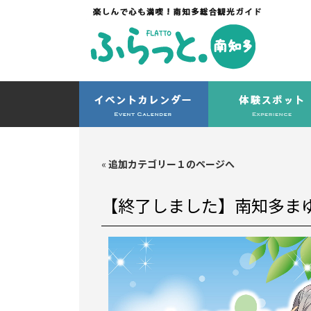
«
追加カテゴリー１のページへ
【終了しました】南知多ま