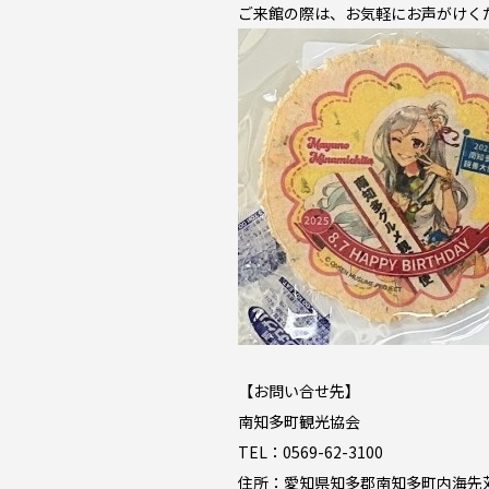
ご来館の際は、お気軽にお声がけく
【お問い合せ先】
南知多町観光協会
TEL：0569-62-3100
住所：愛知県知多郡南知多町内海先苅3