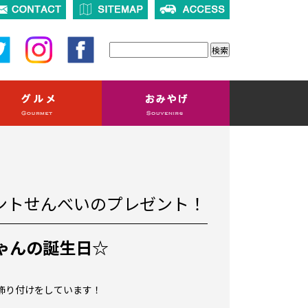
ントせんべいのプレゼント！
ゃんの誕生日☆
飾り付けをしています！