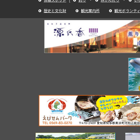
歴史と文化財
観光案内所
観光ボランテ