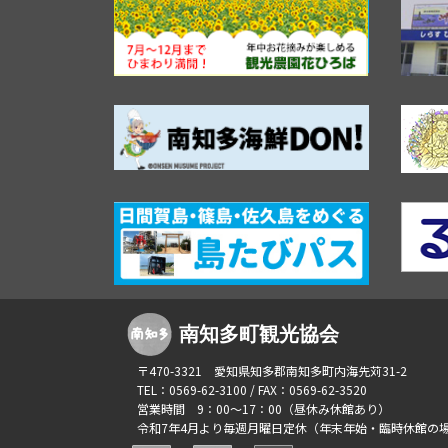
南知多町観光協会
〒470-3321 愛知県知多郡南知多町内海先苅31-2
TEL：0569-62-3100 / FAX：0569-62-3520
営業時間 9：00～17：00（昼休み休館あり）
令和7年4月より毎週月曜日定休（年末年始・臨時休館の