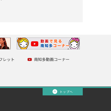
フレット
南知多動画コーナー
トップへ